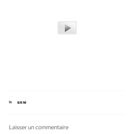
CATÉGORIES
BRM
Laisser un commentaire