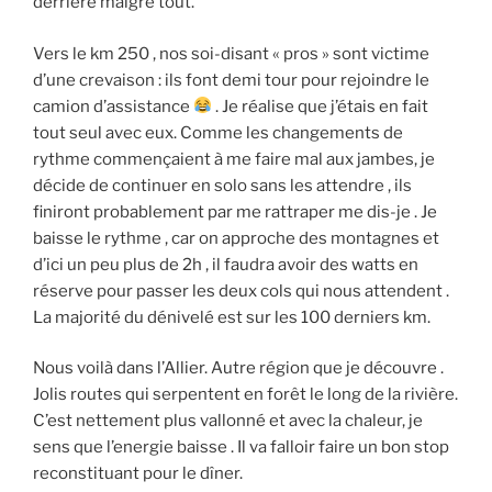
derrière malgré tout.
Vers le km 250 , nos soi-disant « pros » sont victime
d’une crevaison : ils font demi tour pour rejoindre le
camion d’assistance
. Je réalise que j’étais en fait
tout seul avec eux. Comme les changements de
rythme commençaient à me faire mal aux jambes, je
décide de continuer en solo sans les attendre , ils
finiront probablement par me rattraper me dis-je . Je
baisse le rythme , car on approche des montagnes et
d’ici un peu plus de 2h , il faudra avoir des watts en
réserve pour passer les deux cols qui nous attendent .
La majorité du dénivelé est sur les 100 derniers km.
Nous voilà dans l’Allier. Autre région que je découvre .
Jolis routes qui serpentent en forêt le long de la rivière.
C’est nettement plus vallonné et avec la chaleur, je
sens que l’energie baisse . Il va falloir faire un bon stop
reconstituant pour le dîner.