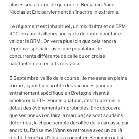
places sous forme de quatuor et Benjamin, Yann ,
Nicolas et Eric parviennent à s’inscrire in extremis.
Le réglement est inhabituel , un mix d’ultra et de BRM
400, on aura d’ailleurs une carte de route pour faire
valider le BRM . On verra plus loin que cela rendra
l’épreuve spéciale , avec une population de
concurrents différente de celle qu’on croise
habituellement en ultra distance.
5 Septembre, veille de la course . Je me sens en pleine
forme , ayant bien profité des vacances pour un
entrainement spécifique en Bretagne visant à
améliorer la FTP. Pour le quatuor , c’est toutefois le
début des événements improbables. Eric découvre
que ses pneus ( on taira la marque ) se sont soudains
déformés , la chape semble décollée de la carcasse par
endroits. Rarissime ! Yann se retrouve avec un oeil à
moitié fermé qui l’oblige à consulter. Benjamin oublie