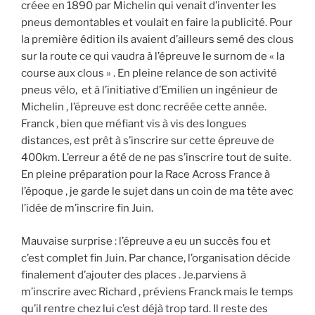
créee en 1890 par Michelin qui venait d’inventer les
pneus demontables et voulait en faire la publicité. Pour
la première édition ils avaient d’ailleurs semé des clous
sur la route ce qui vaudra à l’épreuve le surnom de « la
course aux clous » . En pleine relance de son activité
pneus vélo, et à l’initiative d’Emilien un ingénieur de
Michelin , l’épreuve est donc recréée cette année.
Franck , bien que méfiant vis à vis des longues
distances, est prêt à s’inscrire sur cette épreuve de
400km. L’erreur a été de ne pas s’inscrire tout de suite.
En pleine préparation pour la Race Across France à
l’époque , je garde le sujet dans un coin de ma tête avec
l’idée de m’inscrire fin Juin.
Mauvaise surprise : l’épreuve a eu un succès fou et
c’est complet fin Juin. Par chance, l’organisation décide
finalement d’ajouter des places . Je.parviens à
m’inscrire avec Richard , préviens Franck mais le temps
qu’il rentre chez lui c’est déjà trop tard. Il reste des