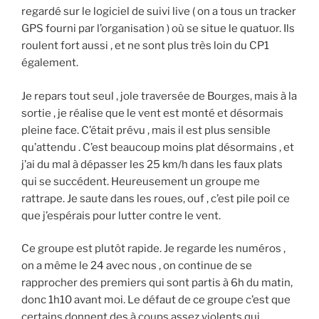
regardé sur le logiciel de suivi live ( on a tous un tracker
GPS fourni par l’organisation ) où se situe le quatuor. Ils
roulent fort aussi , et ne sont plus très loin du CP1
également.
Je repars tout seul , jole traversée de Bourges, mais à la
sortie , je réalise que le vent est monté et désormais
pleine face. C’était prévu , mais il est plus sensible
qu’attendu . C’est beaucoup moins plat désormains , et
j’ai du mal à dépasser les 25 km/h dans les faux plats
qui se succédent. Heureusement un groupe me
rattrape. Je saute dans les roues, ouf , c’est pile poil ce
que j’espérais pour lutter contre le vent.
Ce groupe est plutôt rapide. Je regarde les numéros ,
on a même le 24 avec nous , on continue de se
rapprocher des premiers qui sont partis à 6h du matin,
donc 1h10 avant moi. Le défaut de ce groupe c’est que
certains donnent des à coups assez violents qui