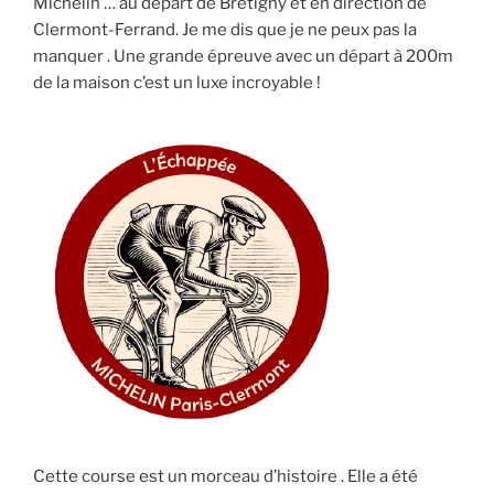
Michelin … au départ de Brétigny et en direction de
Clermont-Ferrand. Je me dis que je ne peux pas la
manquer . Une grande épreuve avec un départ à 200m
de la maison c’est un luxe incroyable !
Cette course est un morceau d’histoire . Elle a été