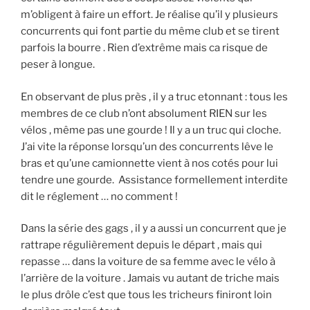
m’obligent à faire un effort. Je réalise qu’il y plusieurs
concurrents qui font partie du même club et se tirent
parfois la bourre . Rien d’extrême mais ca risque de
peser à longue.
En observant de plus près , il y a truc etonnant : tous les
membres de ce club n’ont absolument RIEN sur les
vélos , même pas une gourde ! Il y a un truc qui cloche.
J’ai vite la réponse lorsqu’un des concurrents lêve le
bras et qu’une camionnette vient à nos cotés pour lui
tendre une gourde. Assistance formellement interdite
dit le réglement … no comment !
Dans la série des gags , il y a aussi un concurrent que je
rattrape régulièrement depuis le départ , mais qui
repasse … dans la voiture de sa femme avec le vélo à
l’arrière de la voiture . Jamais vu autant de triche mais
le plus drôle c’est que tous les tricheurs finiront loin