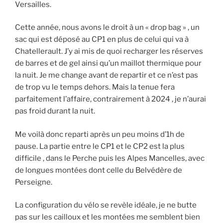
Versailles.
Cette année, nous avons le droit à un « drop bag » , un
sac qui est déposé au CP1 en plus de celui qui va à
Chatellerault. J’y ai mis de quoi recharger les réserves
de barres et de gel ainsi qu’un maillot thermique pour
la nuit. Je me change avant de repartir et ce n’est pas
de trop vu le temps dehors. Mais la tenue fera
parfaitement l’affaire, contrairement à 2024 , je n’aurai
pas froid durant la nuit.
Me voilà donc reparti après un peu moins d’1h de
pause. La partie entre le CP1 et le CP2 est la plus
difficile , dans le Perche puis les Alpes Mancelles, avec
de longues montées dont celle du Belvédère de
Perseigne.
La configuration du vélo se revèle idéale, je ne butte
pas sur les cailloux et les montées me semblent bien