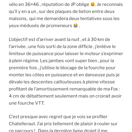
vélo en 36×46 , réputation de JP oblige
. Je reconnais
qu’il y en a un , sur des plaques de beton entre deux
maisons, qui me demandera deux tentatives sous les
yeux médusés de promeneurs
.
L’objectif est d’arriver avant la nuit , et à 30 km de
l’arrivée , une fois sorti de la zone difficle , j’enlève le
limiteur de puissance pour laisser le moteur s’exprimer
à plein régime. Les jambes vont super bien , pour la
première fois , j’utilise le blocage de la fourche pour
monter les côtes en puissance et en danseuse puis je
dévale les descentes caillouteuses à pleine vitesse
profitant de l’amortissement remarquable de ma Fox :
4 cm de débattement seulement mais on croirait avoir
une fourche VTT.
C’est presque avec regret que je vois se profiler
Chatelleraut. J’ai pris tellement de plaisir à rouler sur
ce parcours ! . Dans la dernière ligne droiet il me