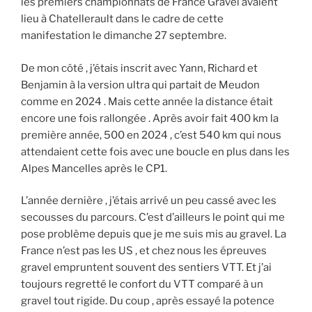
les premiers championnats de France Gravel avaient
lieu à Chatellerault dans le cadre de cette
manifestation le dimanche 27 septembre.
De mon côté , j’étais inscrit avec Yann, Richard et
Benjamin à la version ultra qui partait de Meudon
comme en 2024 . Mais cette année la distance était
encore une fois rallongée . Après avoir fait 400 km la
première année, 500 en 2024 , c’est 540 km qui nous
attendaient cette fois avec une boucle en plus dans les
Alpes Mancelles après le CP1.
L’année dernière , j’étais arrivé un peu cassé avec les
secousses du parcours. C’est d’ailleurs le point qui me
pose problème depuis que je me suis mis au gravel. La
France n’est pas les US , et chez nous les épreuves
gravel empruntent souvent des sentiers VTT. Et j’ai
toujours regretté le confort du VTT comparé à un
gravel tout rigide. Du coup , après essayé la potence