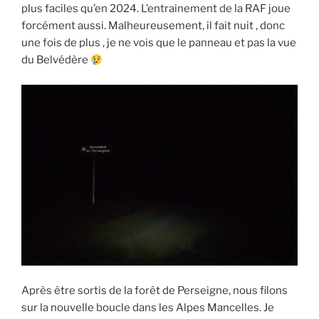
plus faciles qu’en 2024. L’entrainement de la RAF joue
forcément aussi. Malheureusement, il fait nuit , donc
une fois de plus , je ne vois que le panneau et pas la vue
du Belvédère
Après être sortis de la forêt de Perseigne, nous filons
sur la nouvelle boucle dans les Alpes Mancelles. Je