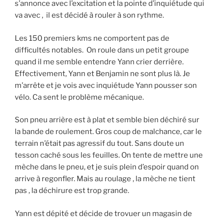
s’annonce avec l’excitation et la pointe d’inquiétude qui
va avec , il est décidé à rouler à son rythme.
Les 150 premiers kms ne comportent pas de
difficultés notables. On roule dans un petit groupe
quand il me semble entendre Yann crier derrière.
Effectivement, Yann et Benjamin ne sont plus là. Je
m’arrête et je vois avec inquiétude Yann pousser son
vélo. Ca sent le problème mécanique.
Son pneu arrière est à plat et semble bien déchiré sur
la bande de roulement. Gros coup de malchance, car le
terrain n’était pas agressif du tout. Sans doute un
tesson caché sous les feuilles. On tente de mettre une
mèche dans le pneu, et je suis plein d’espoir quand on
arrive à regonfler. Mais au roulage , la mèche ne tient
pas , la déchirure est trop grande.
Yann est dépité et décide de trovuer un magasin de