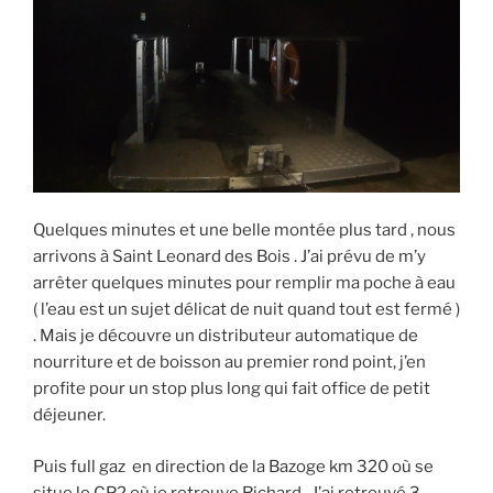
Quelques minutes et une belle montée plus tard , nous
arrivons à Saint Leonard des Bois . J’ai prévu de m’y
arrêter quelques minutes pour remplir ma poche à eau
( l’eau est un sujet délicat de nuit quand tout est fermé )
. Mais je découvre un distributeur automatique de
nourriture et de boisson au premier rond point, j’en
profite pour un stop plus long qui fait office de petit
déjeuner.
Puis full gaz en direction de la Bazoge km 320 où se
situe le CP2 où je retrouve Richard . J’ai retrouvé 3