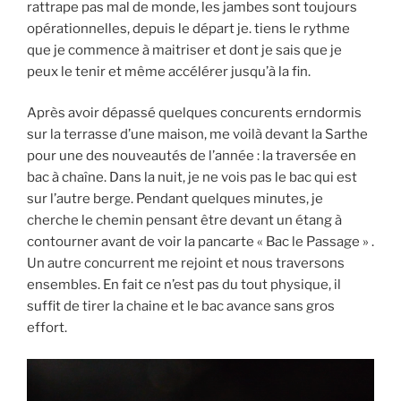
rattrape pas mal de monde, les jambes sont toujours
opérationnelles, depuis le départ je. tiens le rythme
que je commence à maitriser et dont je sais que je
peux le tenir et même accélérer jusqu’à la fin.
Après avoir dépassé quelques concurents erndormis
sur la terrasse d’une maison, me voilà devant la Sarthe
pour une des nouveautés de l’année : la traversée en
bac à chaîne. Dans la nuit, je ne vois pas le bac qui est
sur l’autre berge. Pendant quelques minutes, je
cherche le chemin pensant être devant un étang à
contourner avant de voir la pancarte « Bac le Passage » .
Un autre concurrent me rejoint et nous traversons
ensembles. En fait ce n’est pas du tout physique, il
suffit de tirer la chaine et le bac avance sans gros
effort.