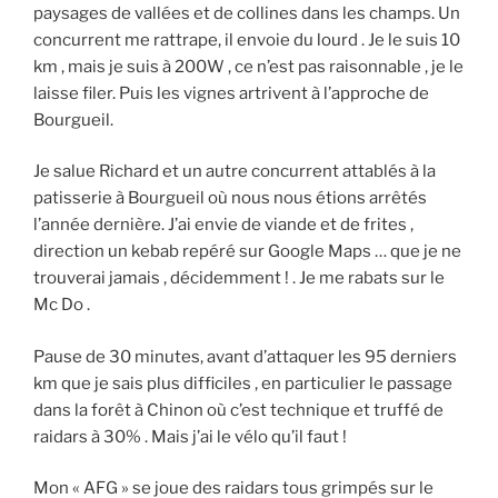
paysages de vallées et de collines dans les champs. Un
concurrent me rattrape, il envoie du lourd . Je le suis 10
km , mais je suis à 200W , ce n’est pas raisonnable , je le
laisse filer. Puis les vignes artrivent à l’approche de
Bourgueil.
Je salue Richard et un autre concurrent attablés à la
patisserie à Bourgueil où nous nous étions arrêtés
l’année dernière. J’ai envie de viande et de frites ,
direction un kebab repéré sur Google Maps … que je ne
trouverai jamais , décidemment ! . Je me rabats sur le
Mc Do .
Pause de 30 minutes, avant d’attaquer les 95 derniers
km que je sais plus difficiles , en particulier le passage
dans la forêt à Chinon où c’est technique et truffé de
raidars à 30% . Mais j’ai le vélo qu’il faut !
Mon « AFG » se joue des raidars tous grimpés sur le