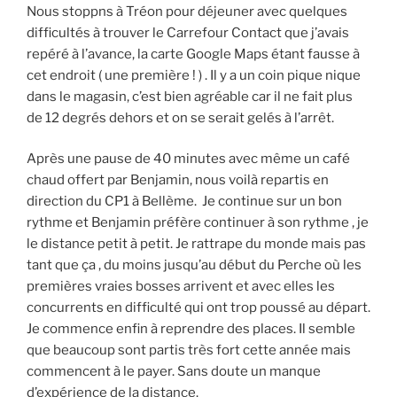
Nous stoppns à Tréon pour déjeuner avec quelques
difficultés à trouver le Carrefour Contact que j’avais
repéré à l’avance, la carte Google Maps étant fausse à
cet endroit ( une première ! ) . Il y a un coin pique nique
dans le magasin, c’est bien agréable car il ne fait plus
de 12 degrés dehors et on se serait gelés à l’arrêt.
Après une pause de 40 minutes avec même un café
chaud offert par Benjamin, nous voilà repartis en
direction du CP1 à Bellème. Je continue sur un bon
rythme et Benjamin préfère continuer à son rythme , je
le distance petit à petit. Je rattrape du monde mais pas
tant que ça , du moins jusqu’au début du Perche où les
premières vraies bosses arrivent et avec elles les
concurrents en difficulté qui ont trop poussé au départ.
Je commence enfin à reprendre des places. Il semble
que beaucoup sont partis très fort cette année mais
commencent à le payer. Sans doute un manque
d’expérience de la distance.