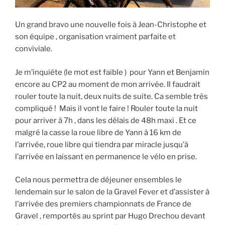
Un grand bravo une nouvelle fois à Jean-Christophe et
son équipe , organisation vraiment parfaite et
conviviale.
Je m’inquiéte (le mot est faible ) pour Yann et Benjamin
encore au CP2 au moment de mon arrivée. Il faudrait
rouler toute la nuit, deux nuits de suite. Ca semble très
compliqué ! Mais il vont le faire ! Rouler toute la nuit
pour arriver à 7h , dans les délais de 48h maxi . Et ce
malgré la casse la roue libre de Yann à 16 km de
l’arrivée, roue libre qui tiendra par miracle jusqu’à
l’arrivée en laissant en permanence le vélo en prise.
Cela nous permettra de déjeuner ensembles le
lendemain sur le salon de la Gravel Fever et d’assister à
l’arrivée des premiers championnats de France de
Gravel , remportés au sprint par Hugo Drechou devant