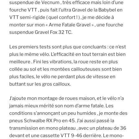
suspendue de Vecnum , très efficace mais loin d’une
fourche VTT , puis fait l’ultra Gravel de la Babybel en
VTT semi-rigide ( quel confort ! ) , je me décide à
monter sur mon « Arme Fatale Gravel » , une fourche
suspendue Gravel Fox 32 TC.
Les premiers tests sont plus que concluants : ce n’est
plus le même vélo. L’efficacité en tout terrain est bien
meilleure . Fini les vibrations, la roue reste en plus
collée au sol et les montées caillouteuses sont bien
plus faciles, le vélo ne perdant plus de vitesse en
buttant sur les gros cailloux.
J’ajoute mon montage de roues maison, et le vélo n’a
jamais mieux mérité son nom d’arme fatale. Les
conditions s’annonçant un peu humides , je monte des
pneus Schwalbe RX Pro en 45. J’ai aussi passé la
transmission en mono plateau , avec un plateau de 36
devant et une cassette VTT 9-46 derrière. Le mono-