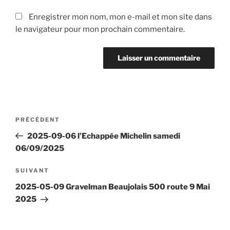
Enregistrer mon nom, mon e-mail et mon site dans
le navigateur pour mon prochain commentaire.
Navigation
Article
PRÉCÉDENT
de
précédent
2025-09-06 l’Echappée Michelin samedi
l’article
06/09/2025
Article
SUIVANT
suivant
2025-05-09 Gravelman Beaujolais 500 route 9 Mai
2025