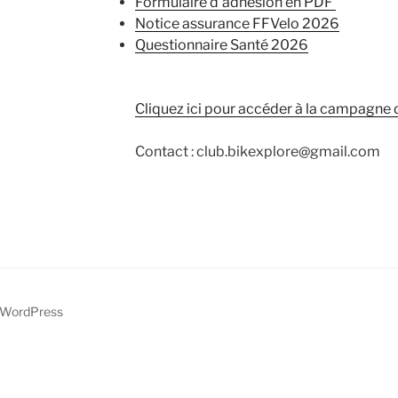
Formulaire d’adhesion en PDF
Notice assurance FFVelo 2026
Questionnaire Santé 2026
Cliquez ici pour accéder à la campagne 
Contact : club.bikexplore@gmail.com
r WordPress