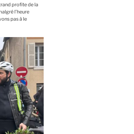
rand profite de la
malgré l’heure
vons pas à le