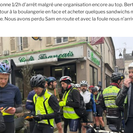
onne 1/2h d’arrêt malgré une organisation encore au top. Bert
 tour à la boulangerie en face et acheter quelques sandwichs 
e. Nous avons perdu Sam en route et avec la foule nous n’arri