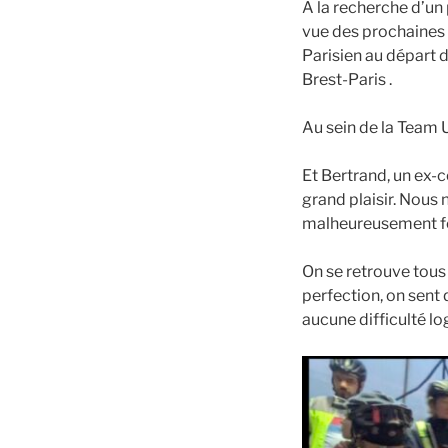
A la recherche d’u
vue des prochaines
Parisien au départ d
Brest-Paris .
Au sein de la Team U
Et Bertrand, un ex-c
grand plaisir. Nous 
malheureusement forf
On se retrouve tous
perfection, on sent
aucune difficulté log