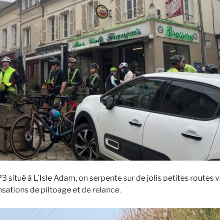
P3 situé à L’Isle Adam, on serpente sur de jolis petites routes
nsations de piltoage et de relance.