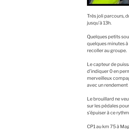
Très joli parcours, 
jusqu’à 13h.
Quelques petits souc
quelques minutes à l
recoller au groupe.
Le capteur de puissa
d’indiquer 0 en perm
merveilleux compagn
avec un rendement 
Le brouillard ne ve
sur les pédales pour
s’épuiser à ce rythm
CP1 au km 75 à Magny