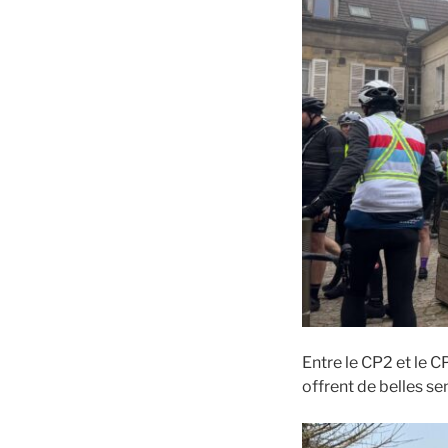
Entre le CP2 et le C
offrent de belles se