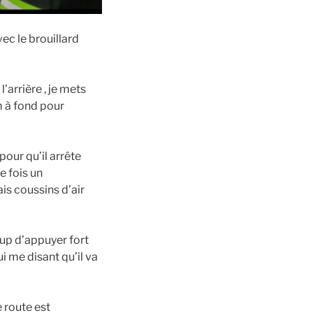
ec le brouillard
’arrière , je mets
m à fond pour
pour qu’il arrête
e fois un
s coussins d’air
oup d’appuyer fort
ui me disant qu’il va
 route est