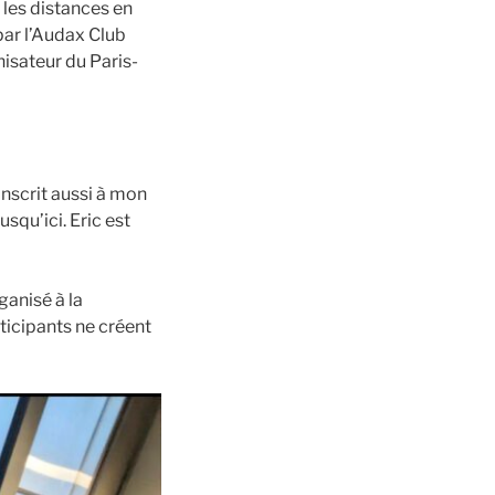
les distances en
ar l’Audax Club
nisateur du Paris-
inscrit aussi à mon
squ’ici. Eric est
ganisé à la
ticipants ne créent