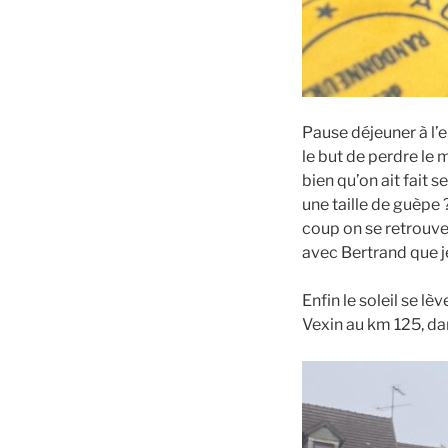
Pause déjeuner à l’
le but de perdre le
bien qu’on ait fait
une taille de guèpe
coup on se retrouve 
avec Bertrand que j
Enfin le soleil se l
Vexin au km 125, da